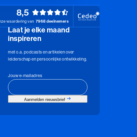
8,5
ze waardering van
7968 deelnemers
Laat je elke maand
inspireren
met o.a. podcasts en artikelen over
leiderschap en persoonlijke ontwikkeling.
Jouw e-mailadres
Aanmelden nieuwsbrief