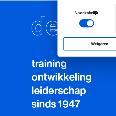
Toestemmingsselectie
Noodzakelijk
Weigeren
training
ontwikkeling
leiderschap
sinds 1947