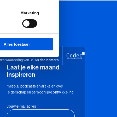
Marketing
Alles toestaan
8,5
ze waardering van
7968 deelnemers
Laat je elke maand
inspireren
met o.a. podcasts en artikelen over
leiderschap en persoonlijke ontwikkeling.
Jouw e-mailadres