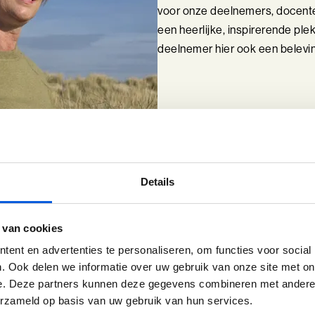
voor onze deelnemers, docent
een heerlijke, inspirerende ple
deelnemer hier ook een belevi
Details
 van cookies
ent en advertenties te personaliseren, om functies voor social
. Ook delen we informatie over uw gebruik van onze site met on
e. Deze partners kunnen deze gegevens combineren met andere i
erzameld op basis van uw gebruik van hun services.