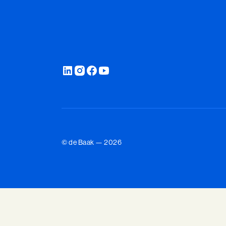
© de Baak — 2026