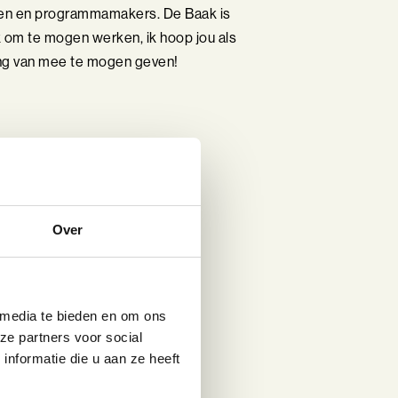
en en programmamakers. De Baak is
k om te mogen werken, ik hoop jou als
ng van mee te mogen geven!
Over
 media te bieden en om ons
ze partners voor social
nformatie die u aan ze heeft