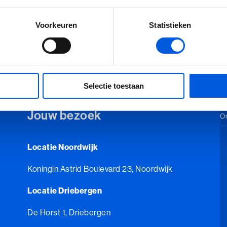
Voorkeuren
Statistieken
Selectie toestaan
Jouw bezoek
On
Locatie Noordwijk
Koningin Astrid Boulevard 23, Noordwijk
Locatie Driebergen
De Horst 1, Driebergen