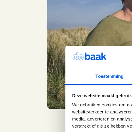
Toestemming
Deze website maakt gebruik
We gebruiken cookies om cont
websiteverkeer te analyseren
media, adverteren en analys
verstrekt of die ze hebben v