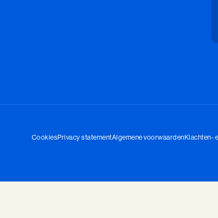
Cookies
Privacy statement
Algemene voorwaarden
Klachten- 