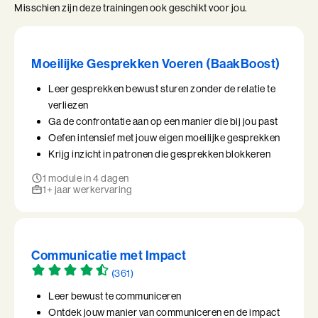
Misschien zijn deze trainingen ook geschikt voor jou.
Moeilijke Gesprekken Voeren (BaakBoost)
Leer gesprekken bewust sturen zonder de relatie te
verliezen
Ga de confrontatie aan op een manier die bij jou past
Oefen intensief met jouw eigen moeilijke gesprekken
Krijg inzicht in patronen die gesprekken blokkeren
1 module in 4 dagen
1+ jaar werkervaring
Communicatie met Impact
(361)
Leer bewust te communiceren
Ontdek jouw manier van communiceren en de impact