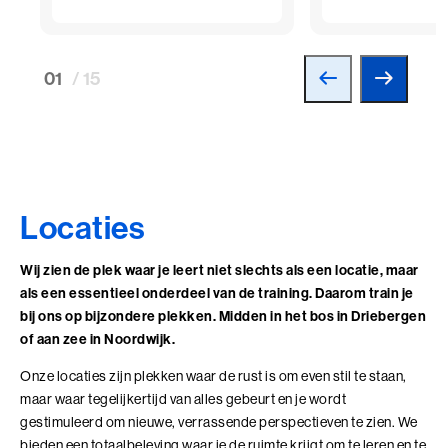
01
/ 15
Locaties
Wij zien de plek waar je leert niet slechts als een locatie, maar
als een essentieel onderdeel van de training. Daarom train je
bij ons op bijzondere plekken. Midden in het bos in Driebergen
of aan zee in Noordwijk.
Onze locaties zijn plekken waar de rust is om even stil te staan,
maar waar tegelijkertijd van alles gebeurt en je wordt
gestimuleerd om nieuwe, verrassende perspectieven te zien. We
bieden een totaalbeleving waar je de ruimte krijgt om te leren en te