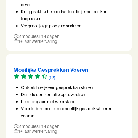
ervan
Krijg praktische handvatten die je meteen kan
toepassen
Vergroot je grip op gesprekken
2 modules in 4 dagen
1+ jaar werkervaring
Moeilijke Gesprekken Voeren
(12)
Ontdek hoe je een gesprek kan sturen
Durf de confrontatie op te zoeken
Leer omgaan met weerstand
Voor iedereen die een moeilijk gesprek wil leren
voeren
2 modules in 4 dagen
1+ jaar werkervaring