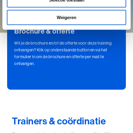
Weigeren
Brochure & offerte
Wil je de brochure en/of de offerte voor deze training
ontvangen? Klik op onderstaande button en vul het
formulier in om de brochure en offerte per mail te
ontvangen.
Brochure en offerte
Trainers & coördinatie