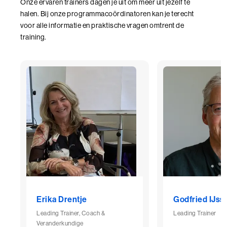
Onze ervaren trainers dagen je uit om meer uit jezelf te
halen. Bij onze programmacoördinatoren kan je terecht
voor alle informatie en praktische vragen omtrent de
training.
Erika Drentje
Godfried IJss
Leading Trainer, Coach &
Leading Trainer
Veranderkundige