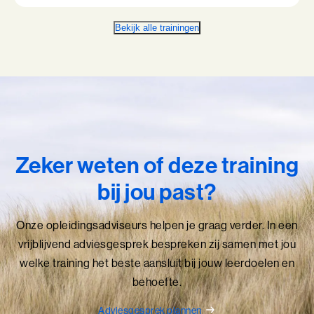
Bekijk alle trainingen
Zeker weten of deze training
bij jou past?
Onze opleidingsadviseurs helpen je graag verder. In een
vrijblijvend adviesgesprek bespreken zij samen met jou
welke training het beste aansluit bij jouw leerdoelen en
behoefte.
Adviesgesprek plannen