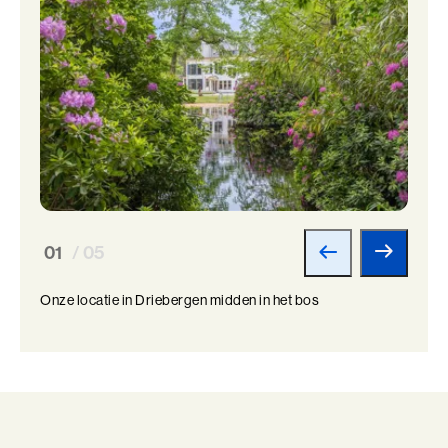
01
/ 05
Onze locatie in Driebergen midden in het bos