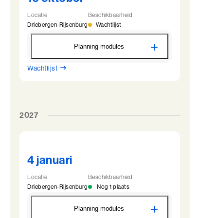
Locatie
Beschikbaarheid
Driebergen-Rijsenburg
Wachtlijst
Planning modules
Wachtlijst
BaakBoost - Driebergen
19 oktober
09:00 - 22:00
20 oktober
09:45 - 22:00
21 oktober
09:45 - 22:00
2027
22 oktober
09:45 - 17:00
4 januari
Locatie
Beschikbaarheid
Driebergen-Rijsenburg
Nog 1 plaats
Planning modules