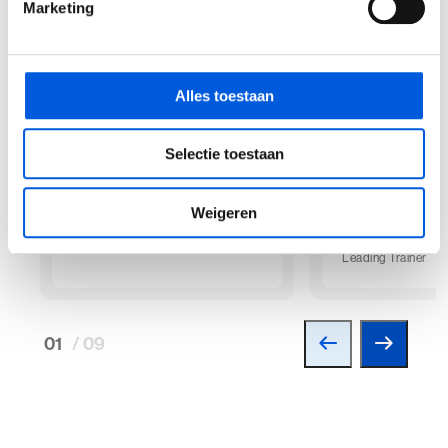
Marketing
Alles toestaan
Selectie toestaan
Agaat Poorts
Cornelie de
Weigeren
Winter
Trainer
Leading Trainer
01
/ 09