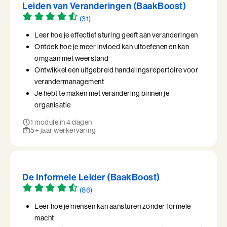
Leiden van Veranderingen (BaakBoost)
(31)
Leer hoe je effectief sturing geeft aan veranderingen
Ontdek hoe je meer invloed kan uitoefenen en kan
omgaan met weerstand
Ontwikkel een uitgebreid handelingsrepertoire voor
verandermanagement
Je hebt te maken met verandering binnen je
organisatie
1 module in 4 dagen
5+ jaar werkervaring
De Informele Leider (BaakBoost)
(86)
Leer hoe je mensen kan aansturen zonder formele
macht