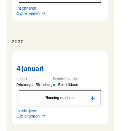
Inschrijven
BaakBoost - Driebergen
Optie nemen
19 oktober
09:00 - 22:00
20 oktober
09:45 - 22:00
21 oktober
09:45 - 22:00
22 oktober
09:45 - 17:00
2027
4 januari
Locatie
Beschikbaarheid
Driebergen-Rijsenburg
Beschikbaar
Planning modules
Inschrijven
BaakBoost - Driebergen
Optie nemen
4 januari
09:00 - 22:00
5 januari
09:45 - 22:00