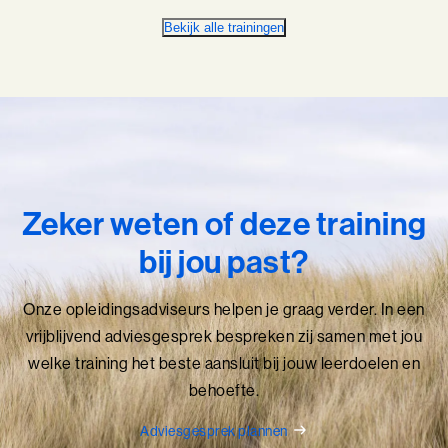
Bekijk alle trainingen
Zeker weten of deze training
bij jou past?
Onze opleidingsadviseurs helpen je graag verder. In een
vrijblijvend adviesgesprek bespreken zij samen met jou
welke training het beste aansluit bij jouw leerdoelen en
behoefte.
Adviesgesprek plannen