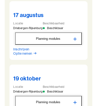
17 augustus
Locatie
Beschikbaarheid
Driebergen-Rijsenburg
Beschikbaar
Planning modules
Inschrijven
BaakBoost - Driebergen
Optie nemen
17 augustus
09:00 - 22:00
18 augustus
09:45 - 22:00
19 augustus
09:45 - 22:00
20 augustus
09:45 - 17:00
19 oktober
Locatie
Beschikbaarheid
Driebergen-Rijsenburg
Beschikbaar
Planning modules