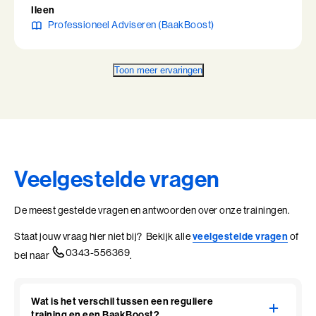
Ileen
Professioneel Adviseren (BaakBoost)
Toon meer ervaringen
Veelgestelde vragen
De meest gestelde vragen en antwoorden over onze trainingen.
Staat jouw vraag hier niet bij? Bekijk alle
veelgestelde vragen
of
0343-556369
bel naar
.
Wat is het verschil tussen een reguliere
training en een BaakBoost?