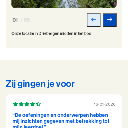
01
/ 05
Onze locatie in Driebergen midden in het bos
Zij gingen je voor
16-01-2026
“De oefeningen en onderwerpen hebben
mij inzichten gegeven met betrekking tot
mijn leerdoel ”