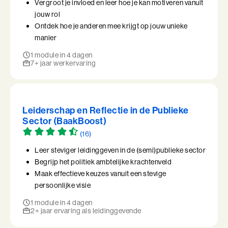
Vergroot je invloed en leer hoe je kan motiveren vanuit
jouw rol
Ontdek hoe je anderen mee krijgt op jouw unieke
manier
1 module in 4 dagen
7+ jaar werkervaring
Leiderschap en Reflectie in de Publieke
Sector (BaakBoost)
(16)
Leer steviger leidinggeven in de (semi)publieke sector
Begrijp het politiek ambtelijke krachtenveld
Maak effectieve keuzes vanuit een stevige
persoonlijke visie
1 module in 4 dagen
2+ jaar ervaring als leidinggevende