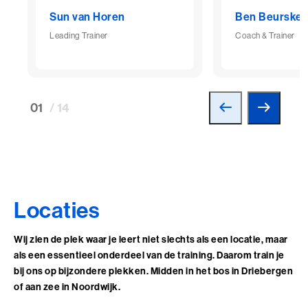
Sun van Horen
Ben Beurske
Leading Trainer
Coach & Trainer
01
/ 14
Locaties
Wij zien de plek waar je leert niet slechts als een locatie, maar
als een essentieel onderdeel van de training. Daarom train je
bij ons op bijzondere plekken. Midden in het bos in Driebergen
of aan zee in Noordwijk.