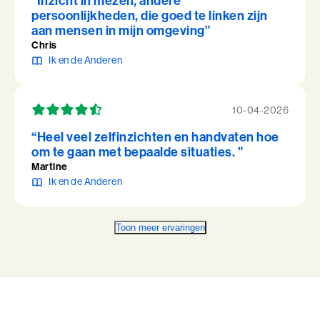
“Inzicht in mezelf, andere
persoonlijkheden, die goed te linken zijn
aan mensen in mijn omgeving”
Chris
Ik en de Anderen
10-04-2026
“Heel veel zelfinzichten en handvaten hoe
om te gaan met bepaalde situaties. ”
Martine
Ik en de Anderen
Toon meer ervaringen