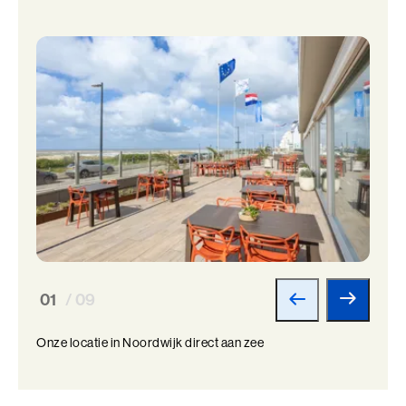
01
/ 09
Onze locatie in Noordwijk direct aan zee