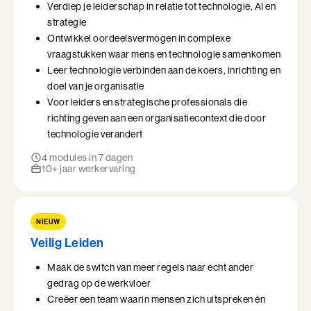
Verdiep je leiderschap in relatie tot technologie, AI en
strategie
Ontwikkel oordeelsvermogen in complexe
vraagstukken waar mens en technologie samenkomen
Leer technologie verbinden aan de koers, inrichting en
doel van je organisatie
Voor leiders en strategische professionals die
richting geven aan een organisatiecontext die door
technologie verandert
4 modules in 7 dagen
10+ jaar werkervaring
NIEUW
Veilig Leiden
Maak de switch van meer regels naar echt ander
gedrag op de werkvloer
Creëer een team waarin mensen zich uitspreken én