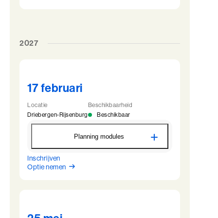
17 november
12:30 - 22:00
4 februari
12:30 - 22:00
18 november
09:00 - 16:30
5 februari
09:00 - 16:30
LDV - Intervisie 1 - Driebergen
LDV - Intervisie 2 - Driebergen
2027
16 december
13:30 - 17:30
22 maart
13:30 - 17:30
LDV - Module 2 - Driebergen
LDV - Module 4 - Driebergen
17 februari
13 januari
12:30 - 22:00
13 mei
12:30 - 22:00
14 januari
09:00 - 16:30
14 mei
09:00 - 16:30
Locatie
Beschikbaarheid
Driebergen-Rijsenburg
Beschikbaar
LDV - Module 3 - Driebergen
2 maart
12:30 - 22:00
Planning modules
3 maart
09:00 - 16:30
Inschrijven
LDV - Module 1 - Driebergen
Optie nemen
LDV - Intervisie 2 - Driebergen
17 februari
12:30 - 22:00
21 april
13:30 - 17:30
18 februari
09:00 - 16:30
LDV - Module 4 - Driebergen
LDV - Intervisie 1 - Driebergen