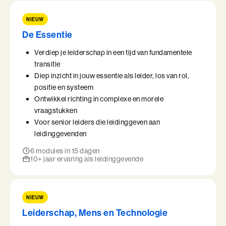
NIEUW
De Essentie
Verdiep je leiderschap in een tijd van fundamentele
transitie
Diep inzicht in jouw essentie als leider, los van rol,
positie en systeem
Ontwikkel richting in complexe en morele
vraagstukken
Voor senior leiders die leidinggeven aan
leidinggevenden
6 modules in 15 dagen
10+ jaar ervaring als leidinggevende
NIEUW
Leiderschap, Mens en Technologie