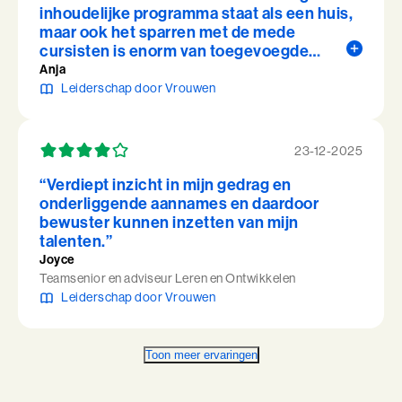
inhoudelijke programma staat als een huis,
maar ook het sparren met de mede
cursisten is enorm van toegevoegde
waarde tijdens de training. ”
Anja
Leiderschap door Vrouwen
23-12-2025
“Verdiept inzicht in mijn gedrag en
onderliggende aannames en daardoor
bewuster kunnen inzetten van mijn
talenten.”
Joyce
Teamsenior en adviseur Leren en Ontwikkelen
Leiderschap door Vrouwen
Toon meer ervaringen