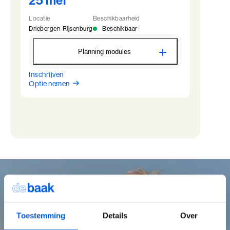
25 mei
10 juni
12:30 - 22:00
19 maart
13:30 - 17:30
11 juni
09:00 - 16:30
Locatie
Beschikbaarheid
Driebergen-Rijsenburg
Beschikbaar
LDV - Module 2 - Driebergen
14 april
12:30 - 22:00
Planning modules
15 april
09:00 - 16:30
Inschrijven
LDV - Module 1 - Driebergen
LDV - Module 3 - Driebergen
Optie nemen
25 mei
12:30 - 22:00
27 mei
12:30 - 22:00
26 mei
09:00 - 16:30
28 mei
09:00 - 16:30
LDV - Intervisie 1 - Driebergen
LDV - Intervisie 2 - Driebergen
29 juni
13:30 - 17:30
16 juli
13:30 - 17:30
LDV - Module 2 - Driebergen
LDV - Module 4 - Driebergen
8 september
12:30 - 22:00
20 september
12:30 - 22:00
9 september
09:00 - 16:30
21 september
09:00 - 16:30
Toestemming
Details
Over
LDV - Module 3 - Driebergen
4 november
12:30 - 22:00