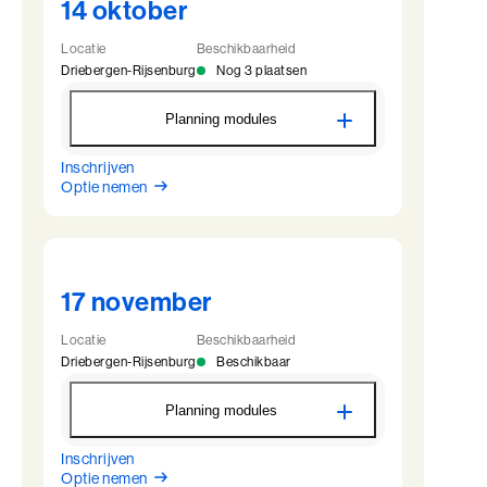
14 oktober
8 oktober
13:30 - 17:30
Locatie
Beschikbaarheid
Driebergen-Rijsenburg
Nog 3 plaatsen
LDV - Module 2 - Driebergen
10 november
12:30 - 22:00
Planning modules
11 november
09:00 - 16:30
Inschrijven
LDV - Module 1 - Driebergen
LDV - Module 3 - Driebergen
Optie nemen
14 oktober
12:30 - 22:00
7 januari
12:30 - 22:00
15 oktober
09:00 - 16:30
8 januari
09:00 - 16:30
LDV - Intervisie 1 - Driebergen
LDV - Intervisie 2 - Driebergen
17 november
13 november
13:30 - 17:30
19 februari
13:30 - 17:30
Locatie
Beschikbaarheid
Driebergen-Rijsenburg
Beschikbaar
LDV - Module 2 - Driebergen
LDV - Module 4 - Driebergen
9 december
12:30 - 22:00
8 april
12:30 - 22:00
Planning modules
10 december
09:00 - 16:30
9 april
09:00 - 16:30
Inschrijven
LDV - Module 1 - Driebergen
LDV - Module 3 - Driebergen
Optie nemen