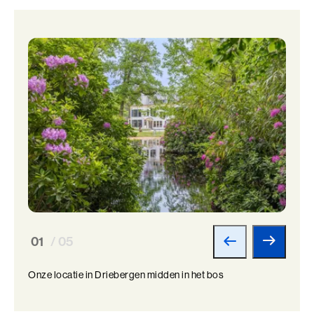
01
/ 05
Onze locatie in Driebergen midden in het bos