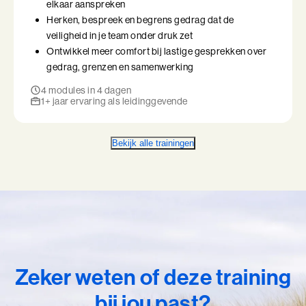
elkaar aanspreken
Herken, bespreek en begrens gedrag dat de
veiligheid in je team onder druk zet
Ontwikkel meer comfort bij lastige gesprekken over
gedrag, grenzen en samenwerking
4 modules in 4 dagen
1+ jaar ervaring als leidinggevende
Bekijk alle trainingen
Zeker weten of deze training
bij jou past?