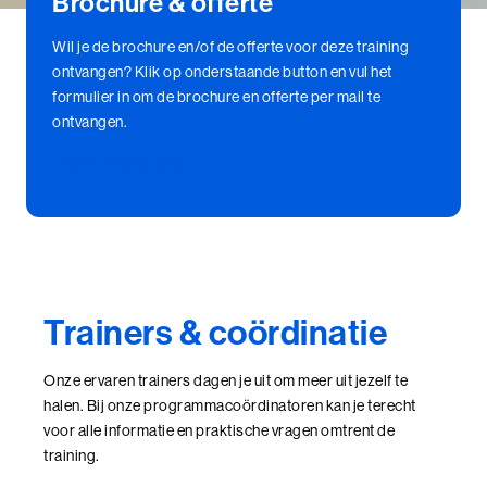
Brochure & offerte
Wil je de brochure en/of de offerte voor deze training
ontvangen? Klik op onderstaande button en vul het
formulier in om de brochure en offerte per mail te
ontvangen.
Brochure en offerte
Trainers & coördinatie
Onze ervaren trainers dagen je uit om meer uit jezelf te
halen. Bij onze programmacoördinatoren kan je terecht
voor alle informatie en praktische vragen omtrent de
training.