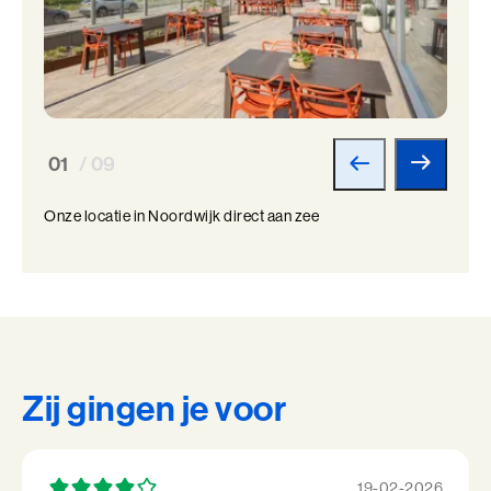
01
/ 09
Onze locatie in Noordwijk direct aan zee
Zij gingen je voor
19-02-2026