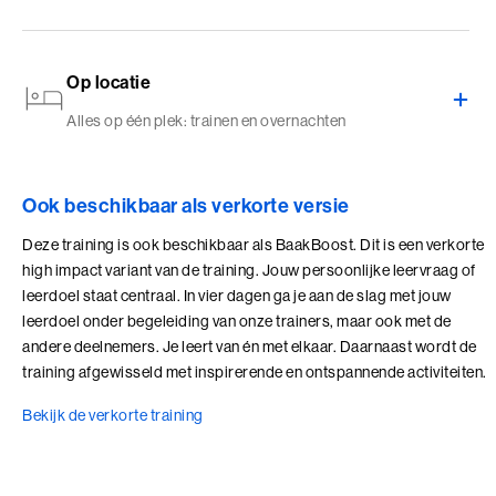
Op locatie
Alles op één plek: trainen en overnachten
Ook beschikbaar als verkorte versie
Deze training is ook beschikbaar als BaakBoost. Dit is een verkorte
high impact variant van de training. Jouw persoonlijke leervraag of
leerdoel staat centraal. In vier dagen ga je aan de slag met jouw
leerdoel onder begeleiding van onze trainers, maar ook met de
andere deelnemers. Je leert van én met elkaar. Daarnaast wordt de
training afgewisseld met inspirerende en ontspannende activiteiten.
Bekijk de verkorte training