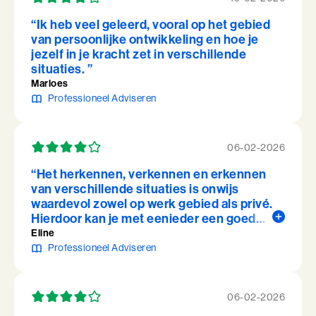
“Ik heb veel geleerd, vooral op het gebied
van persoonlijke ontwikkeling en hoe je
jezelf in je kracht zet in verschillende
situaties. ”
Marloes
Professioneel Adviseren
06-02-2026
“Het herkennen, verkennen en erkennen
van verschillende situaties is onwijs
waardevol zowel op werk gebied als privé.
Hierdoor kan je met eenieder een goed
gesprek voeren ook al zijn de situaties
Eline
complex. ”
Professioneel Adviseren
06-02-2026