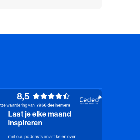
8,5
ze waardering van
7968 deelnemers
Laat je elke maand
inspireren
met o.a. podcasts en artikelen over