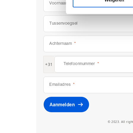
Voornaam
Tussenvoegsel
Achternaam
Telefoonnummer
+31
Emailadres
Aanmelden
© 2023. All righ