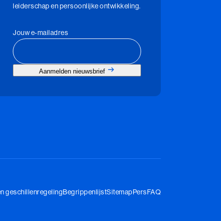
leiderschap en persoonlijke ontwikkeling.
Jouw e-mailadres
Aanmelden nieuwsbrief
en geschillenregeling
Begrippenlijst
Sitemap
Pers
FAQ