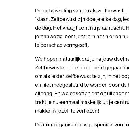
De ontwikkeling van jou als zelfbewuste l
‘klaar’. Zelfbewust zijn doe je elke dag, 
de dag. Het vraagt continu je aandacht. 
je ‘aanwezig’ bent, dat je in het hier en n
leiderschap vormgeeft.
We hopen natuurlijk dat je na jouw deel
Zelfbewuste Leider door bent gegaan me
om als leider zelfbewust te zijn, in het o
en niet meegesleurd te worden door de 
alledag. Én we beseffen dat dit uitdagen
trekt je nu eenmaal makkelijk uit je centr
makkelijk jezelf te verliezen!
Daarom organiseren wij – speciaal voor