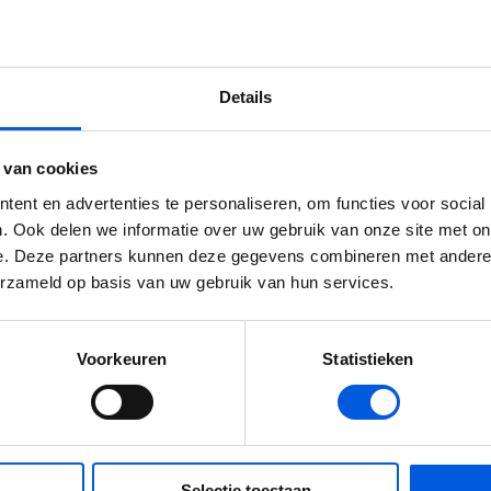
nd een borrel
Details
ratis
 van cookies
ent en advertenties te personaliseren, om functies voor social
. Ook delen we informatie over uw gebruik van onze site met on
e. Deze partners kunnen deze gegevens combineren met andere i
erzameld op basis van uw gebruik van hun services.
Voorkeuren
Statistieken
diepingsdag De
te Leider
Selectie toestaan