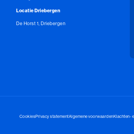
Locatie Driebergen
De Horst 1, Driebergen
Cookies
Privacy statement
Algemene voorwaarden
Klachten- 