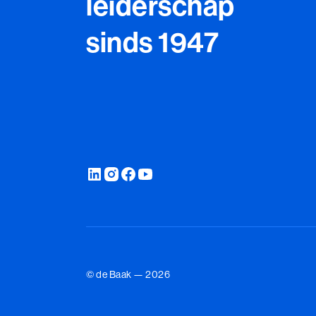
leiderschap
sinds 1947
© de Baak — 2026