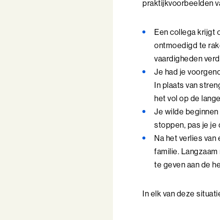
praktijkvoorbeelden v
Een collega krijgt
ontmoedigd te rake
vaardigheden verd
Je had je voorgen
In plaats van stren
het vol op de lange
Je wilde beginnen 
stoppen, pas je je
Na het verlies van
familie. Langzaam
te geven aan de he
In elk van deze situat