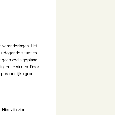
n veranderingen. Het
 uitdagende situaties.
et gaan zoals gepland.
singen te vinden. Door
 persoonlijke groei.
Hier zijn vier