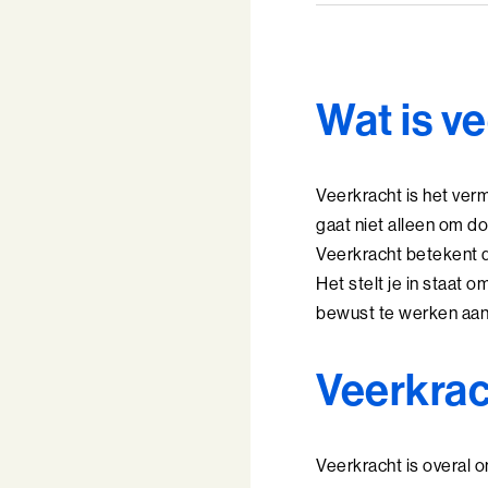
Wat is v
Veerkracht is het ver
gaat niet alleen om do
Veerkracht betekent da
Het stelt je in staat 
bewust te werken aan j
Veerkrach
Veerkracht is overal o