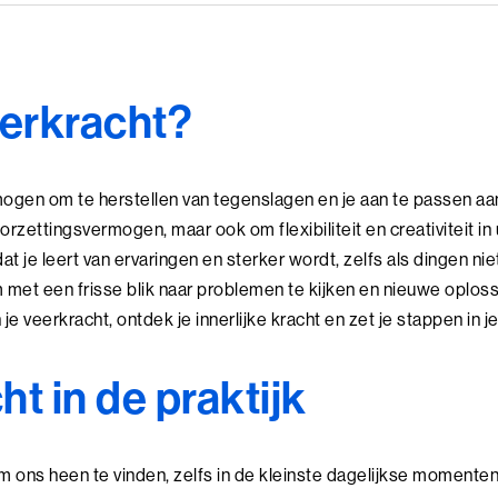
eerkracht?
mogen om te herstellen van tegenslagen en je aan te passen aa
orzettingsvermogen, maar ook om flexibiliteit en creativiteit in
t je leert van ervaringen en sterker wordt, zelfs als dingen ni
om met een frisse blik naar problemen te kijken en nieuwe oplos
e veerkracht, ontdek je innerlijke kracht en zet je stappen in je
t in de praktijk
m ons heen te vinden, zelfs in de kleinste dagelijkse momenten. 