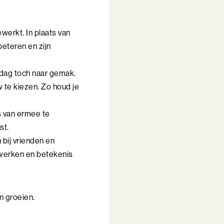
werkt. In plaats van
beteren en zijn
kdag toch naar gemak.
w te kiezen. Zo houd je
s van ermee te
st.
 bij vrienden en
rwerken en betekenis
n groeien.