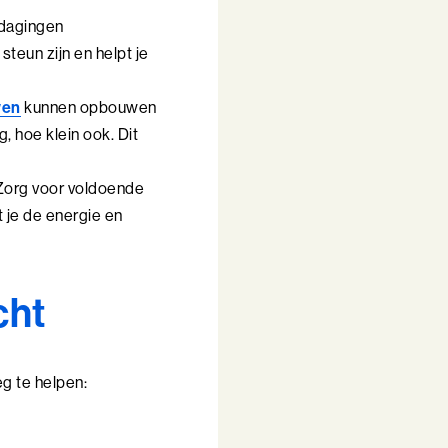
tdagingen
teun zijn en helpt je
wen
kunnen opbouwen
, hoe klein ook. Dit
 Zorg voor voldoende
 je de energie en
cht
g te helpen: