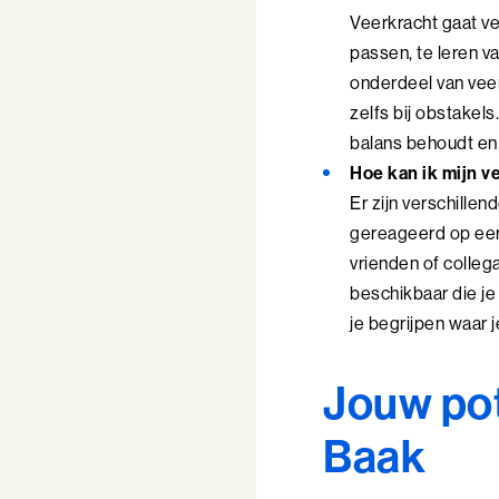
Veerkracht gaat v
passen, te leren v
onderdeel van vee
zelfs bij obstakels
balans behoudt en
Hoe kan ik mijn 
Er zijn verschille
gereageerd op eer
vrienden of collega
beschikbaar die je
je begrijpen waar 
Jouw po
Baak