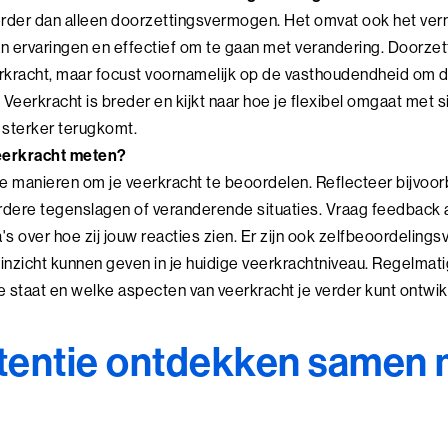
erder dan alleen doorzettingsvermogen. Het omvat ook het ver
an ervaringen en effectief om te gaan met verandering. Doorze
rkracht, maar focust voornamelijk op de vasthoudendheid om d
. Veerkracht is breder en kijkt naar hoe je flexibel omgaat met 
 sterker terugkomt.
veerkracht meten?
nde manieren om je veerkracht te beoordelen. Reflecteer bijvoo
dere tegenslagen of veranderende situaties. Vraag feedback
's over hoe zij jouw reacties zien. Er zijn ook zelfbeoordelings
 inzicht kunnen geven in je huidige veerkrachtniveau. Regelmat
je staat en welke aspecten van veerkracht je verder kunt ontwik
tentie ontdekken samen 