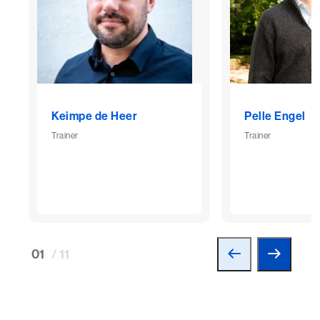
Keimpe de Heer
Pelle Engel
Trainer
Trainer
01
/ 11