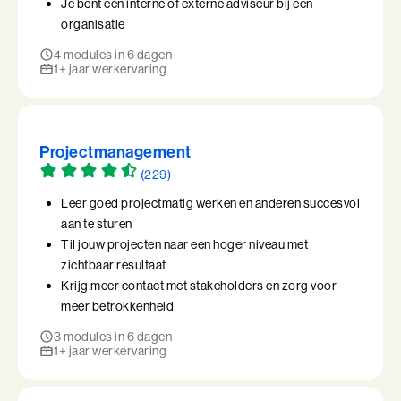
Je bent een interne of externe adviseur bij een
organisatie
4 modules in 6 dagen
1+ jaar werkervaring
Projectmanagement
(229)
Leer goed projectmatig werken en anderen succesvol
aan te sturen
Til jouw projecten naar een hoger niveau met
zichtbaar resultaat
Krijg meer contact met stakeholders en zorg voor
meer betrokkenheid
3 modules in 6 dagen
1+ jaar werkervaring