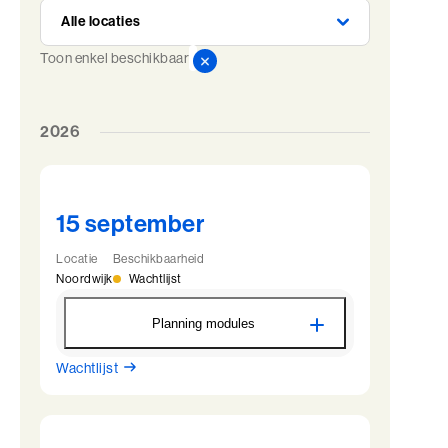
Toon enkel beschikbaar
2026
15 september
Locatie
Beschikbaarheid
Noordwijk
Wachtlijst
Planning modules
Wachtlijst
LAP - Module 1 - Noordwijk
15 september
12:30 - 22:00
16 september
09:00 - 22:00
17 september
09:00 - 13:30