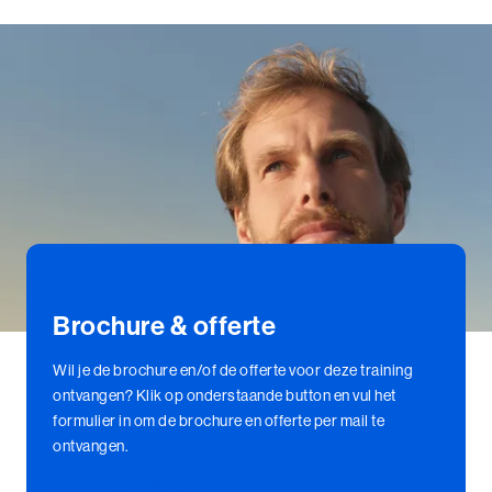
7 juli
09:00 - 13:30
LAP - Module 3 - Noordwijk
30 augustus
09:00 - 17:30
Brochure & offerte
Wil je de brochure en/of de offerte voor deze training
ontvangen? Klik op onderstaande button en vul het
formulier in om de brochure en offerte per mail te
ontvangen.
Brochure en offerte