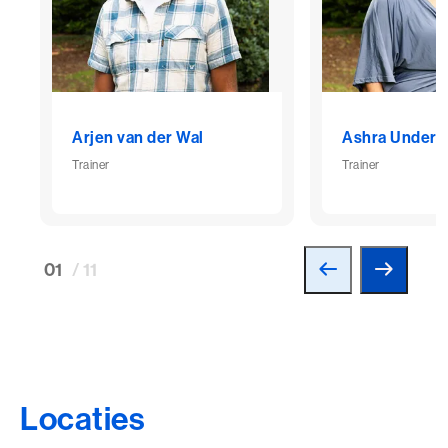
Arjen van der Wal
Ashra Underb
Trainer
Trainer
01
/ 11
Locaties