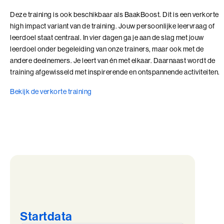
Deze training is ook beschikbaar als BaakBoost. Dit is een verkorte
high impact variant van de training. Jouw persoonlijke leervraag of
leerdoel staat centraal. In vier dagen ga je aan de slag met jouw
leerdoel onder begeleiding van onze trainers, maar ook met de
andere deelnemers. Je leert van én met elkaar. Daarnaast wordt de
training afgewisseld met inspirerende en ontspannende activiteiten.
Bekijk de verkorte training
Startdata