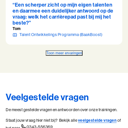
“Een scherper zicht op mijn eigen talenten
en daarmee een duidelijker antwoord op de
vraag: welk het carrièrepad past bij mij het
beste?”
Tom
Talent Ontwikkelings Programma (BaakBoost)
Toon meer ervaringen
Veelgestelde vragen
De meest gestelde vragen en antwoorden over onze trainingen.
Staat jouw vraag hier niet bij? Bekijk alle
veelgestelde vragen
of
0343-556369
bel naar
.