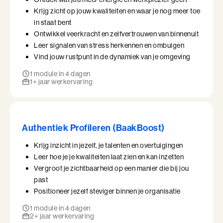
Krijg zicht op jouw kwaliteiten en waar je nog meer toe
in staat bent
Ontwikkel veerkracht en zelfvertrouwen van binnenuit
Leer signalen van stress herkennen en ombuigen
Vind jouw rustpunt in de dynamiek van je omgeving
1 module in 4 dagen
1+ jaar werkervaring
Authentiek Profileren (BaakBoost)
Krijg inzicht in jezelf, je talenten en overtuigingen
Leer hoe je je kwaliteiten laat zien en kan inzetten
Vergroot je zichtbaarheid op een manier die bij jou
past
Positioneer jezelf steviger binnen je organisatie
1 module in 4 dagen
2+ jaar werkervaring