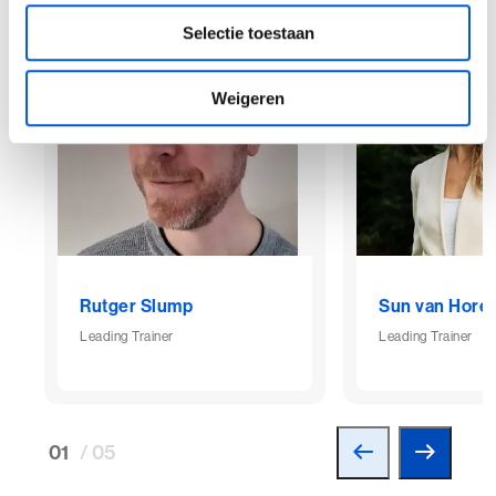
Selectie toestaan
Weigeren
Rutger Slump
Sun van Hore
Leading Trainer
Leading Trainer
01
/ 05