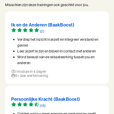
Misschien zijn deze trainingen ook geschikt voor jou.
Ik en de Anderen (BaakBoost)
(2)
Verdiep het inzicht in jezelf en integreer verstand en
gevoel
Leer jezelf te zijn en blijven in contact met anderen
Word bewust van de wisselwerking tussen jou en
anderen
1 module in 4 dagen
5+ jaar werkervaring
Persoonlijke Kracht (BaakBoost)
(18)
Ontdek wat jou meer energie en werkplezier geeft