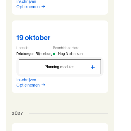
Inschrijven
BaakBoost - Driebergen
Optie nemen
17 augustus
09:00 - 22:00
18 augustus
09:45 - 22:00
19 augustus
09:45 - 22:00
20 augustus
09:45 - 17:00
19 oktober
Locatie
Beschikbaarheid
Driebergen-Rijsenburg
Nog 3 plaatsen
Planning modules
Inschrijven
BaakBoost - Driebergen
Optie nemen
19 oktober
09:00 - 22:00
20 oktober
09:45 - 22:00
21 oktober
09:45 - 22:00
22 oktober
09:45 - 17:00
2027