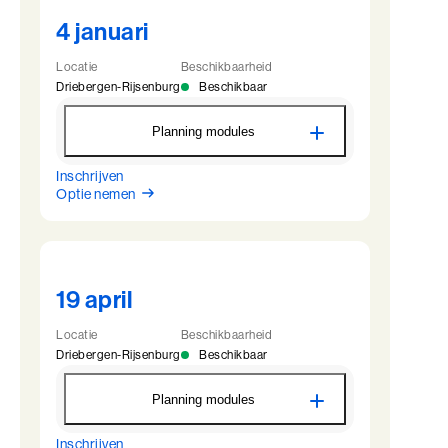
4 januari
Locatie
Beschikbaarheid
Driebergen-Rijsenburg
Beschikbaar
Planning modules
Inschrijven
BaakBoost - Driebergen
Optie nemen
4 januari
09:00 - 22:00
5 januari
09:45 - 22:00
6 januari
09:45 - 22:00
7 januari
09:45 - 17:00
19 april
Locatie
Beschikbaarheid
Driebergen-Rijsenburg
Beschikbaar
Planning modules
Inschrijven