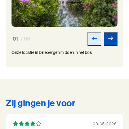
01
/ 05
Onze locatie in Driebergen midden in het bos
Zij gingen je voor
09-05-2026