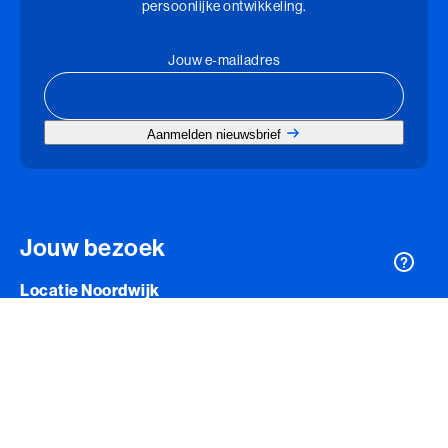
persoonlijke ontwikkeling.
Jouw e-mailadres
Aanmelden nieuwsbrief
Jouw bezoek
Locatie Noordwijk
Koningin Astrid Boulevard 23, Noordwijk
Locatie Driebergen
De Horst 1, Driebergen