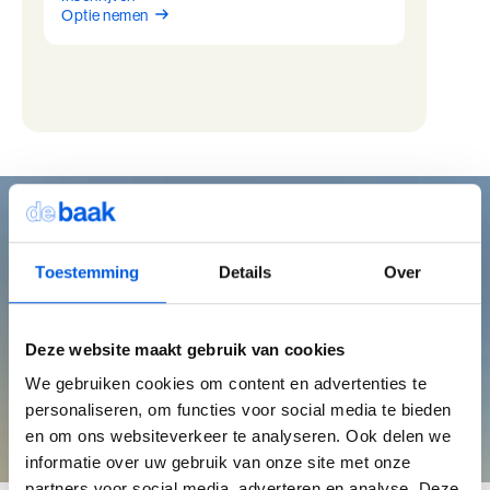
BaakBoost - Driebergen
Optie nemen
19 april
09:00 - 22:00
20 april
09:45 - 22:00
21 april
09:45 - 22:00
22 april
09:45 - 17:00
Toestemming
Details
Over
Deze website maakt gebruik van cookies
We gebruiken cookies om content en advertenties te
personaliseren, om functies voor social media te bieden
en om ons websiteverkeer te analyseren. Ook delen we
informatie over uw gebruik van onze site met onze
Brochure & offerte
partners voor social media, adverteren en analyse. Deze