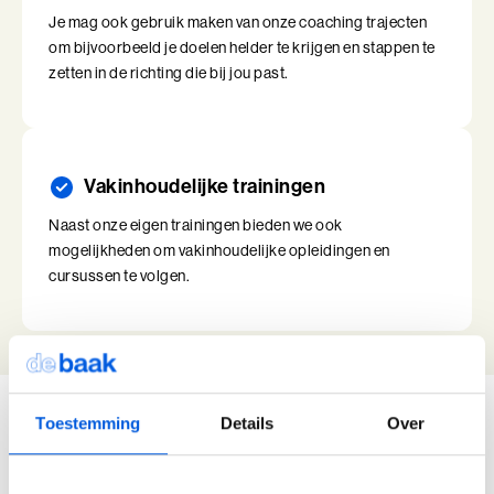
Je mag ook gebruik maken van onze coaching trajecten
om bijvoorbeeld je doelen helder te krijgen en stappen te
zetten in de richting die bij jou past.
Vakinhoudelijke trainingen
Naast onze eigen trainingen bieden we ook
mogelijkheden om vakinhoudelijke opleidingen en
cursussen te volgen.
Toestemming
Details
Over
Onze locaties