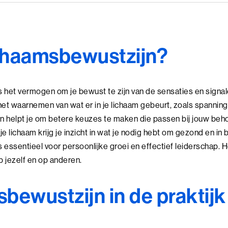
ichaamsbewustzijn?
 het vermogen om je bewust te zijn van de sensaties en signale
et waarnemen van wat er in je lichaam gebeurt, zoals spanning,
jn helpt je om betere keuzes te maken die passen bij jouw beho
je lichaam krijg je inzicht in wat je nodig hebt om gezond en in b
essentieel voor persoonlijke groei en effectief leiderschap. H
 jezelf en op anderen.
bewustzijn in de praktijk