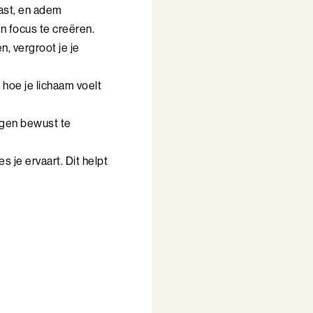
vast, en adem
n focus te creëren.
, vergroot je je
p hoe je lichaam voelt
ringen bewust te
 je ervaart. Dit helpt