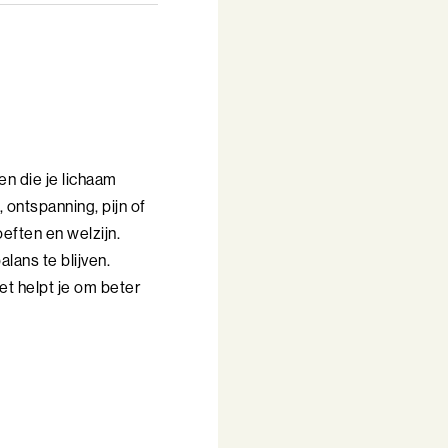
n die je lichaam
 ontspanning, pijn of
eften en welzijn.
alans te blijven.
et helpt je om beter