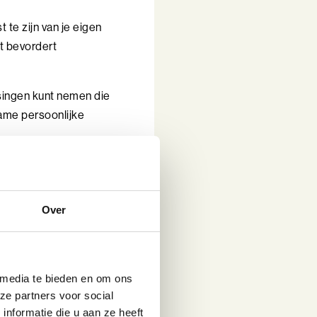
 te zijn van je eigen
t bevordert
ssingen kunt nemen die
zame persoonlijke
zijn
Over
Hier zijn drie
 media te bieden en om ons
g gezien, terwijl het
ze partners voor social
nformatie die u aan ze heeft