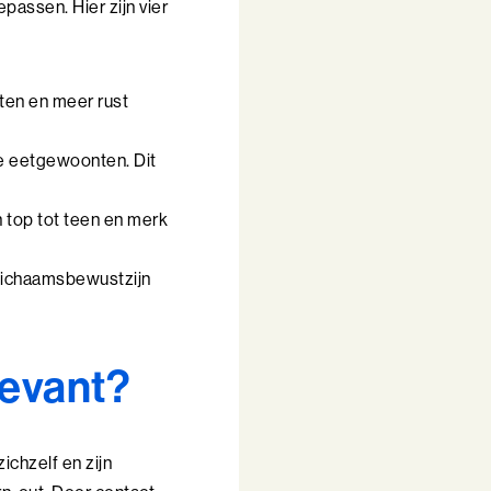
passen. Hier zijn vier
ten en meer rust
je eetgewoonten. Dit
an top tot teen en merk
 lichaamsbewustzijn
levant?
ichzelf en zijn