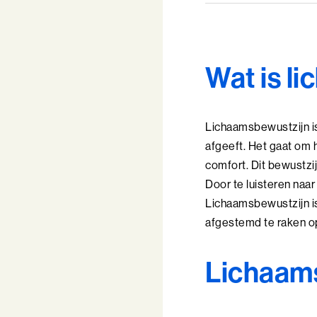
Wat is l
Lichaamsbewustzijn is
afgeeft. Het gaat om h
comfort. Dit bewustzi
Door te luisteren naar 
Lichaamsbewustzijn is 
afgestemd te raken op
Lichaams