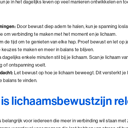
 je in het dagelijks leven op veel manieren ontwikkelen en toe
ningen:
Door bewust diep adem te halen, kun je spanning losla
 je om verbinding te maken met het moment en je lichaam.
 de tijd om te genieten van elke hap. Proef bewust en let op 
 keuzes te maken en meer in balans te blijven.
 dagelijks enkele minuten stil bij je lichaam. Scan je lichaam v
g of ontspanning voelt.
dacht:
Let bewust op hoe je lichaam beweegt. Dit versterkt je
e balans te vinden.
 is lichaamsbewustzijn re
belangrijk voor iedereen die meer in verbinding wil staan met z