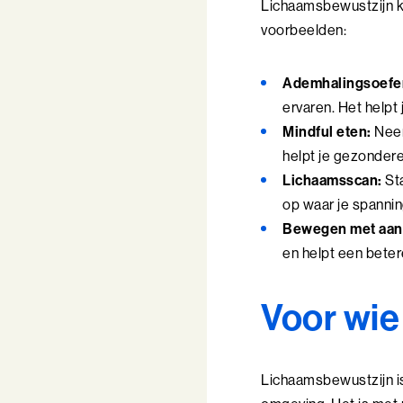
Lichaamsbewustzijn kun
voorbeelden:
Ademhalingsoefe
ervaren. Het helpt
Mindful eten:
Neem
helpt je gezondere
Lichaamsscan:
Sta
op waar je spannin
Bewegen met aan
en helpt een beter
Voor wie
Lichaamsbewustzijn is 