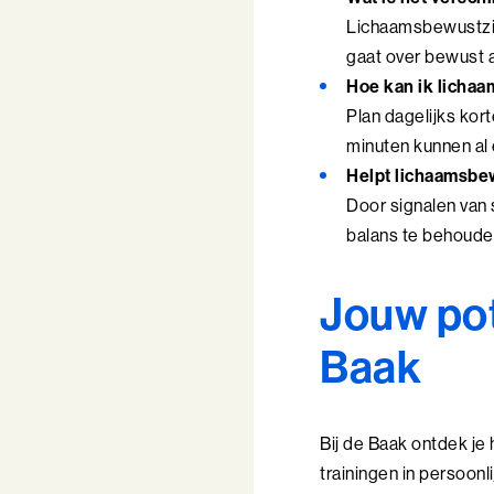
Lichaamsbewustzijn
gaat over bewust a
Hoe kan ik lichaa
Plan dagelijks kor
minuten kunnen al 
Helpt lichaamsbew
Door signalen van 
balans te behoude
Jouw po
Baak
Bij de Baak ontdek je
trainingen in persoon