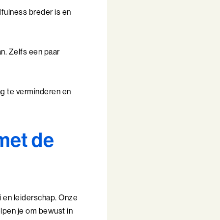
dfulness breder is en
n. Zelfs een paar
ng te verminderen en
met de
i en leiderschap. Onze
elpen je om bewust in