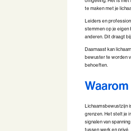
omgeving. Het is met 
te maken met je lichaa
Leiders en profession
stemmen op je eigen b
anderen. Dit draagt 
Daarnaast kan lichaam
bewuster te worden van
behoeften.
Waarom i
Lichaamsbewustzijn is
grenzen. Het stelt je 
signalen van spanning
tussen werk en privé.