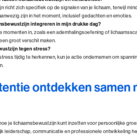
 richt zich specifiek op de signalen van je lichaam, terwijl min
anwezig zijn in het moment, inclusief gedachten en emoties.
msbewustzijn integreren in mijn drukke dag?
te momenten in, zoals een ademhalingsoefening of lichaamssca
een groot verschil maken.
ustzijn tegen stress?
stress tijdig te herkennen, kun je actie ondernemen om spanni
n.
tentie ontdekken samen 
 hoe je lichaamsbewustzijn kunt inzetten voor persoonlijke groe
lijk leiderschap, communicatie en professionele ontwikkeling h