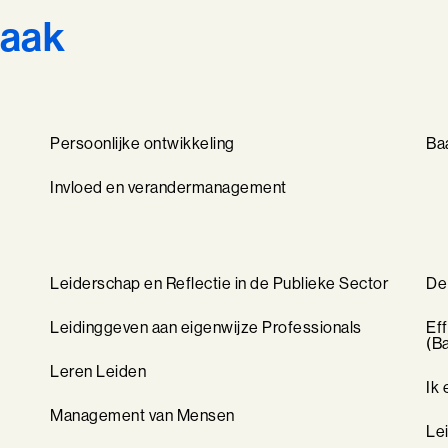
Baak
Persoonlijke ontwikkeling
Ba
Invloed en verandermanagement
Leiderschap en Reflectie in de Publieke Sector
De
Leidinggeven aan eigenwijze Professionals
Ef
(B
Leren Leiden
Ik
Management van Mensen
Le