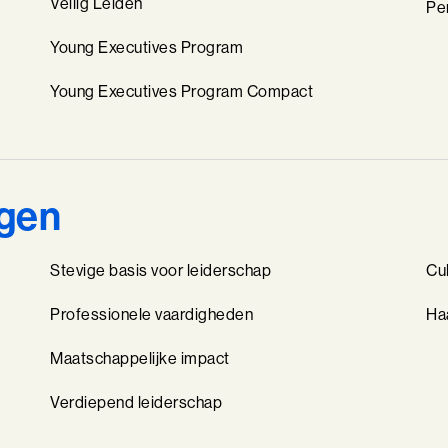
Veilig Leiden
Pe
Young Executives Program
Young Executives Program Compact
ngen
Stevige basis voor leiderschap
Cu
Professionele vaardigheden
Ha
Maatschappelijke impact
Verdiepend leiderschap