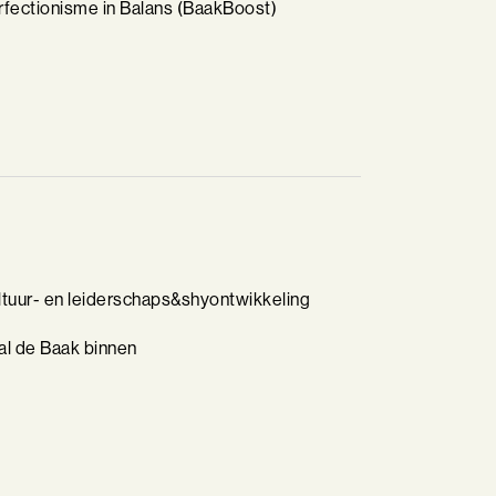
rfectionisme in Balans (BaakBoost)
ltuur- en leiderschaps&shyontwikkeling
al de Baak binnen