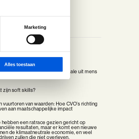
Marketing
Alles toestaan
entontwikkeling: haal het maximale uit mens
organisatie
 zijn soft skills?
n vuurtoren van waarden: Hoe CVO’s richting
ven aan maatschappelijke impact
 hebben een ratrace gezien gericht op
anciële resultaten, maar er komt een nieuwe
nnen de klimaatneutrale economie, en veel
rijven zullen die niet overleven.