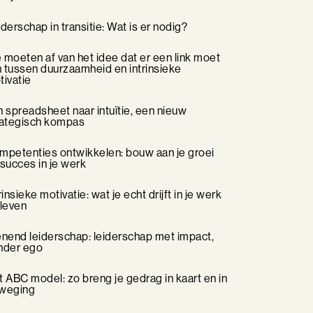
derschap in transitie: Wat is er nodig?
moeten af van het idee dat er een link moet
n tussen duurzaamheid en intrinsieke
tivatie
 spreadsheet naar intuïtie, een nieuw
rategisch kompas
mpetenties ontwikkelen: bouw aan je groei
succes in je werk
rinsieke motivatie: wat je echt drijft in je werk
 leven
enend leiderschap: leiderschap met impact,
nder ego
 ABC model: zo breng je gedrag in kaart en in
weging