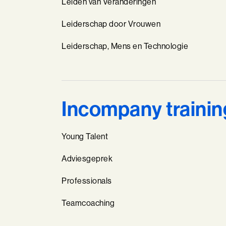
Leiden van Veranderingen
Leiderschap door Vrouwen
Leiderschap, Mens en Technologie
Incompany traini
Young Talent
Adviesgeprek
Professionals
Teamcoaching