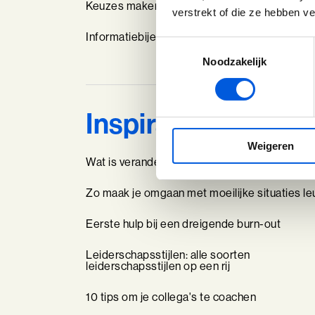
Keuzes maken: Reflact-now
verstrekt of die ze hebben v
Informatiebijeenkomst coach opleidingen
Toestemmingsselectie
Noodzakelijk
Inspiratie
Weigeren
Wat is verandermanagement?
Zo maak je omgaan met moeilijke situaties le
Eerste hulp bij een dreigende burn-out
Leiderschapsstijlen: alle soorten
leiderschapsstijlen op een rij
10 tips om je collega's te coachen