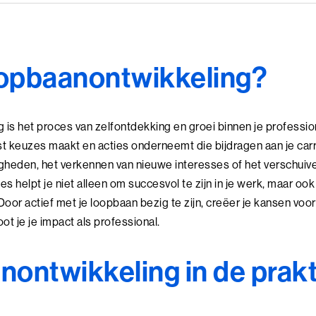
oopbaanontwikkeling?
is het proces van zelfontdekking en groei binnen je professio
t keuzes maakt en acties onderneemt die bijdragen aan je carr
gheden, het verkennen van nieuwe interesses of het verschuive
ces helpt je niet alleen om succesvol te zijn in je werk, maar o
 Door actief met je loopbaan bezig te zijn, creëer je kansen voo
ot je je impact als professional.
ontwikkeling in de prakt