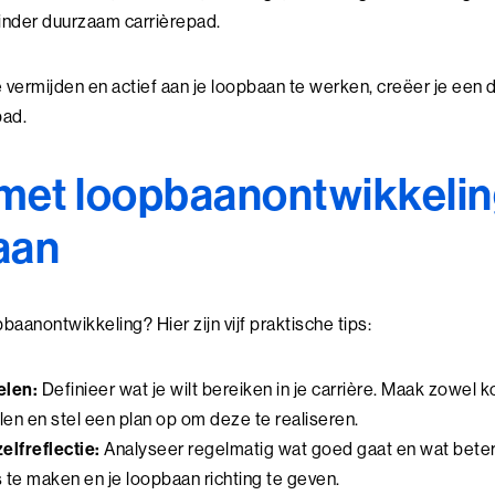
minder duurzaam carrièrepad.
e vermijden en actief aan je loopbaan te werken, creëer je een
pad.
met loopbaanontwikkelin
gaan
baanontwikkeling? Hier zijn vijf praktische tips:
elen:
Definieer wat je wilt bereiken in je carrière. Maak zowel k
en en stel een plan op om deze te realiseren.
elfreflectie:
Analyseer regelmatig wat goed gaat en wat beter 
te maken en je loopbaan richting te geven.