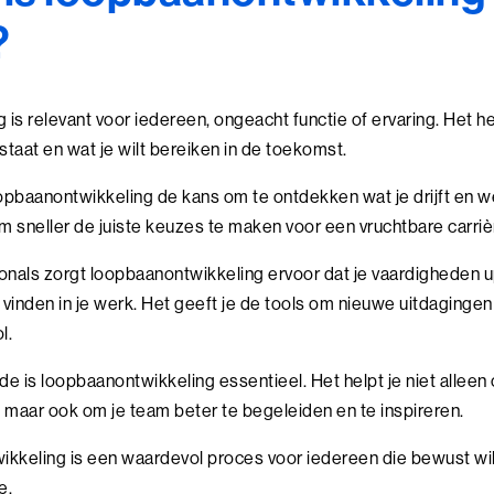
?
s relevant voor iedereen, ongeacht functie of ervaring. Het he
 staat en wat je wilt bereiken in de toekomst.
opbaanontwikkeling de kans om te ontdekken wat je drijft en wel
m sneller de juiste keuzes te maken voor een vruchtbare carriè
onals zorgt loopbaanontwikkeling ervoor dat je vaardigheden u
ft vinden in je werk. Het geeft je de tools om nieuwe uitdagingen
l.
de is loopbaanontwikkeling essentieel. Het helpt je niet alleen o
, maar ook om je team beter te begeleiden en te inspireren.
ikkeling is een waardevol proces voor iedereen die bewust wi
e.