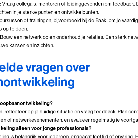
:
Vraag collega's, mentoren of leidinggevenden om feedback. Di
chten in je sterke punten en ontwikkelpunten.
cursussen of trainingen, bijvoorbeeld bij de Baak, om je vaard
s op te doen.
Bouw een netwerk op en onderhoud je relaties. Een sterk net
uwe kansen en inzichten.
elde vragen over
nontwikkeling
 loopbaanontwikkeling?
, reflecteer op je huidige situatie en vraag feedback. Plan conc
sen of netwerkevenementen, en evalueer regelmatig je voortga
keling alleen voor jonge professionals?
ng is belangrijk voor iedereen, ongeacht leeftijd of ervaring. 