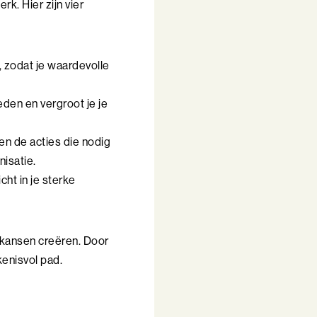
k. Hier zijn vier
 zodat je waardevolle
eden en vergroot je je
 en de acties die nodig
nisatie.
cht in je sterke
 kansen creëren. Door
kenisvol pad.