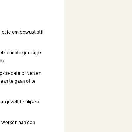
lpt je om bewust stil
ke richtingen bij je
re.
p-to-date blijven en
 aan te gaan of te
m jezelf te blijven
l werken aan een