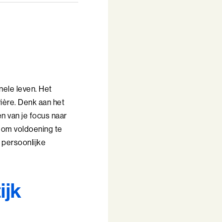
nele leven. Het
ière. Denk aan het
n van je focus naar
ok om voldoening te
r persoonlijke
ijk