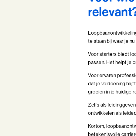
relevant
Loopbaanontwikkeling i
te staan bij waar je nu
Voor starters biedt lo
passen. Het helpt je o
Voor ervaren professi
dat je voldoening blij
groeien in je huidige ro
Zelfs als leidinggeven
ontwikkelen als leider
Kortom, loopbaanontw
betekenisvolle carrièr