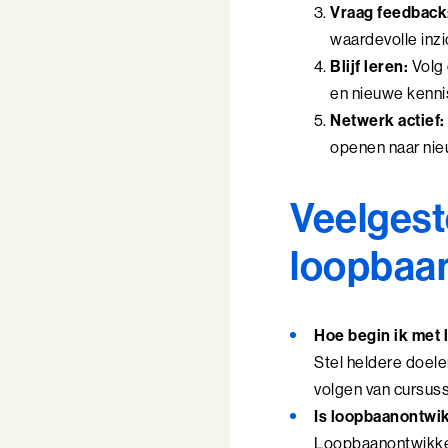
Vraag feedback
waardevolle inzi
Blijf leren:
Volg 
en nieuwe kenni
Netwerk actief:
openen naar nie
Veelgest
loopbaa
Hoe begin ik met
Stel heldere doelen
volgen van cursus
Is loopbaanontwik
Loopbaanontwikkeli