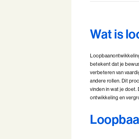
Wat is l
Loopbaanontwikkeling 
betekent dat je bewus
verbeteren van vaardi
andere rollen. Dit pro
vinden in wat je doet.
ontwikkeling en vergro
Loopbaan