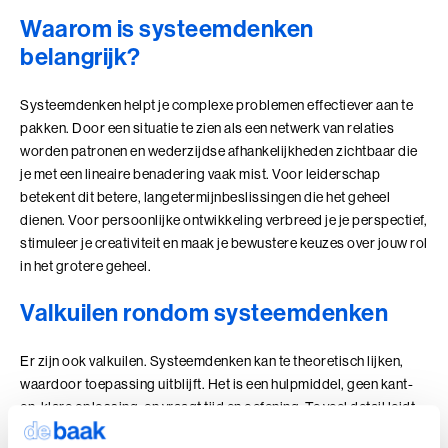
Waarom is systeemdenken
Coachend Leiderschap
belangrijk?
Coachend Leiderschap (BaakBoost)
Systeemdenken helpt je complexe problemen effectiever aan te
Communicatie met Impact
pakken. Door een situatie te zien als een netwerk van relaties
worden patronen en wederzijdse afhankelijkheden zichtbaar die
De Essentie
je met een lineaire benadering vaak mist. Voor leiderschap
betekent dit betere, langetermijnbeslissingen die het geheel
De Informele Leider
dienen. Voor persoonlijke ontwikkeling verbreed je je perspectief,
stimuleer je creativiteit en maak je bewustere keuzes over jouw rol
De Informele Leider (BaakBoost)
in het grotere geheel.
De Zelfbewuste Leider
Valkuilen rondom systeemdenken
Effectieve Persoonlijke Communicatie
Er zijn ook valkuilen. Systeemdenken kan te theoretisch lijken,
waardoor toepassing uitblijft. Het is een hulpmiddel, geen kant-
Effectieve Persoonlijke Communicatie (BaakBoost)
en-klare oplossing, en vraagt tijd en oefening. Te veel detail leidt
High Performance Leadership
tot overanalyse, waardoor het overzicht verdwijnt. Tot slot sluit