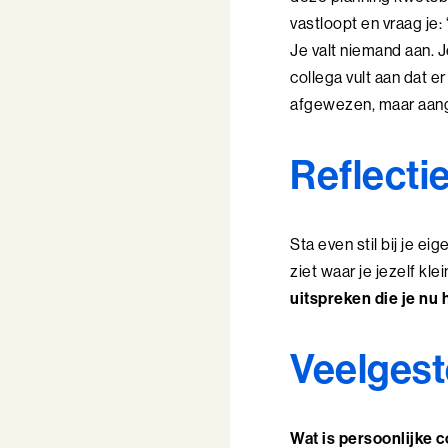
vastloopt en vraag je
Je valt niemand aan. J
collega vult aan dat e
afgewezen, maar aang
Reflecti
Sta even stil bij je e
ziet waar je jezelf kle
uitspreken die je nu 
Veelgest
Wat is persoonlijke 