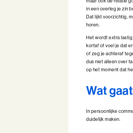
maar ook de relatie go
in een overleg je zin b
Dat lijkt voorzichtig
horen.
Het wordt extra lastig
kortaf of voel je dat 
of zeg je achteraf teg
dus niet alleen over t
op het moment dat he
Wat gaat
In persoonlijke commu
duidelijk maken.