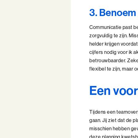
3. Benoem 
Communicatie past bete
zorgvuldig te zijn. Mis
helder krijgen voordat
cijfers nodig voor ik 
betrouwbaarder. Zeker
flexibel te zijn, maar 
Een voor
Tijdens een teamoverl
gaan. Jij ziet dat de p
misschien hebben gewac
deze planning kwetsbaa