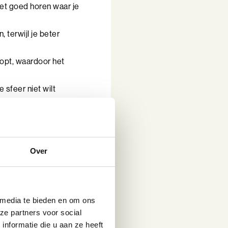
niet goed horen waar je
, terwijl je beter
klopt, waardoor het
e sfeer niet wilt
 tempo en merkt pas
Over
 media te bieden en om ons
ze partners voor social
nformatie die u aan ze heeft