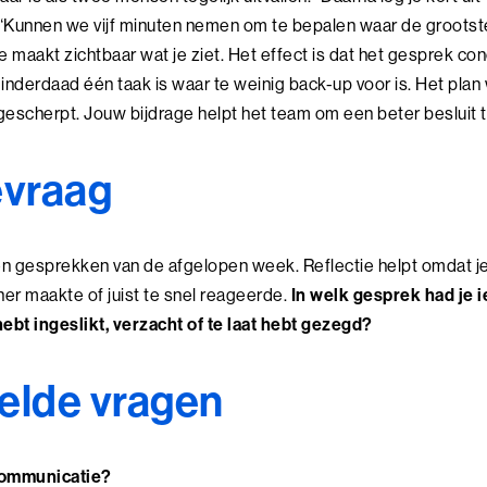
: “Kunnen we vijf minuten nemen om te bepalen waar de grootste
e maakt zichtbaar wat je ziet. Het effect is dat het gesprek co
r inderdaad één taak is waar te weinig back-up voor is. Het plan
escherpt. Jouw bijdrage helpt het team om een beter besluit 
evraag
igen gesprekken van de afgelopen week. Reflectie helpt omdat j
iner maakte of juist te snel reageerde.
In welk gesprek had je i
hebt ingeslikt, verzacht of te laat hebt gezegd?
elde vragen
communicatie?