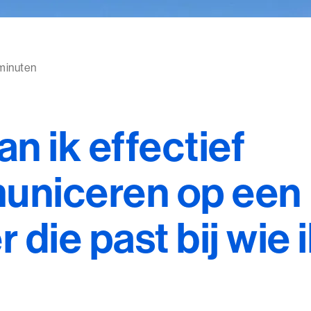
 minuten
n ik effectief
niceren op een
 die past bij wie 