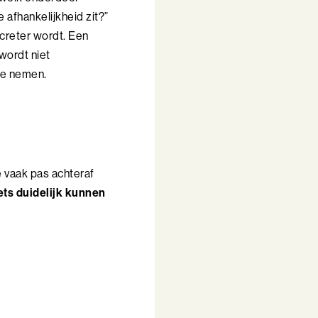
 afhankelijkheid zit?”
ncreter wordt. Een
 wordt niet
te nemen.
e vaak pas achteraf
ets duidelijk kunnen