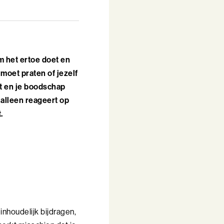
m het ertoe doet en
 moet praten of jezelf
mt en je boodschap
 alleen reageert op
.
inhoudelijk bijdragen,