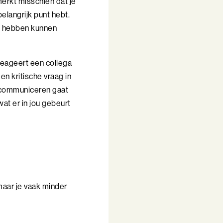
merkt misschien dat je
 belangrijk punt hebt.
ed hebben kunnen
 reageert een collega
en kritische vraag in
ef communiceren gaat
wat er in jou gebeurt
maar je vaak minder