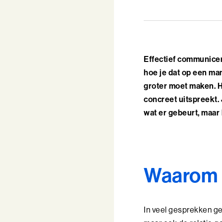
Effectief communicer
hoe je dat op een man
groter moet maken. H
concreet uitspreekt.
wat er gebeurt, maar 
Waarom is
In veel gesprekken geb