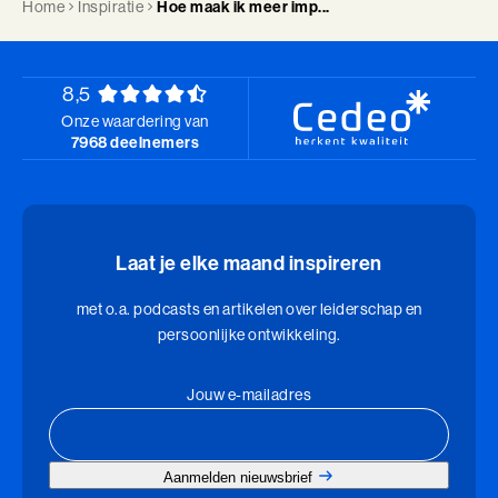
Home
Inspiratie
Hoe maak ik meer imp...
8,5
Onze waardering van
7968 deelnemers
Laat je elke maand inspireren
met o.a. podcasts en artikelen over leiderschap en
persoonlijke ontwikkeling.
Jouw e-mailadres
Aanmelden nieuwsbrief