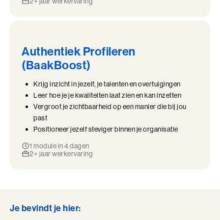
2+ jaar werkervaring
Authentiek Profileren
(BaakBoost)
Krijg inzicht in jezelf, je talenten en overtuigingen
Leer hoe je je kwaliteiten laat zien en kan inzetten
Vergroot je zichtbaarheid op een manier die bij jou
past
Positioneer jezelf steviger binnen je organisatie
1 module in 4 dagen
2+ jaar werkervaring
Je bevindt je hier: