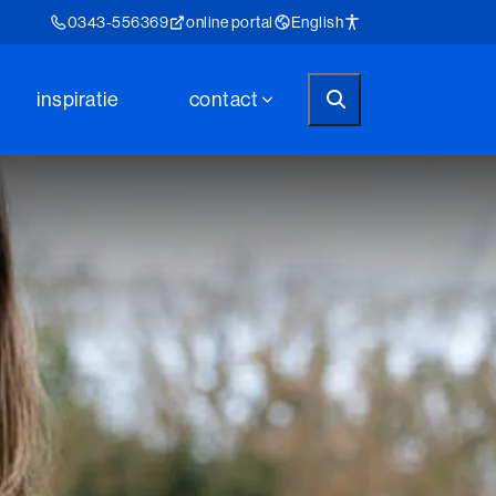
0343-556369
online portal
English
inspiratie
contact