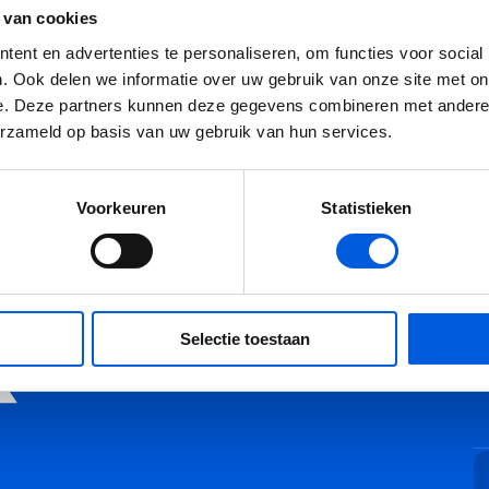
 van cookies
mer 'Fix het systeem, niet de vrouw'. Hoe breng je die veran
ent en advertenties te personaliseren, om functies voor social
erbij, en hoe kan het bijdragen aan duurzame verandering?
. Ook delen we informatie over uw gebruik van onze site met on
e. Deze partners kunnen deze gegevens combineren met andere i
ekijk op YouTube
erzameld op basis van uw gebruik van hun services.
Voorkeuren
Statistieken
Selectie toestaan