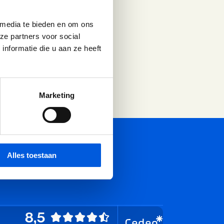
dering teweeg? Welke
 media te bieden en om ons
ze partners voor social
nformatie die u aan ze heeft
Marketing
Alles toestaan
8,5