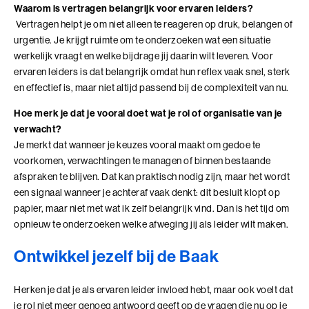
Waarom is vertragen belangrijk voor ervaren leiders?
Vertragen helpt je om niet alleen te reageren op druk, belangen of
urgentie. Je krijgt ruimte om te onderzoeken wat een situatie
werkelijk vraagt en welke bijdrage jij daarin wilt leveren. Voor
ervaren leiders is dat belangrijk omdat hun reflex vaak snel, sterk
en effectief is, maar niet altijd passend bij de complexiteit van nu.
Hoe merk je dat je vooral doet wat je rol of organisatie van je
verwacht?
Je merkt dat wanneer je keuzes vooral maakt om gedoe te
voorkomen, verwachtingen te managen of binnen bestaande
afspraken te blijven. Dat kan praktisch nodig zijn, maar het wordt
een signaal wanneer je achteraf vaak denkt: dit besluit klopt op
papier, maar niet met wat ik zelf belangrijk vind. Dan is het tijd om
opnieuw te onderzoeken welke afweging jij als leider wilt maken.
Ontwikkel jezelf bij de Baak
Herken je dat je als ervaren leider invloed hebt, maar ook voelt dat
je rol niet meer genoeg antwoord geeft op de vragen die nu op je