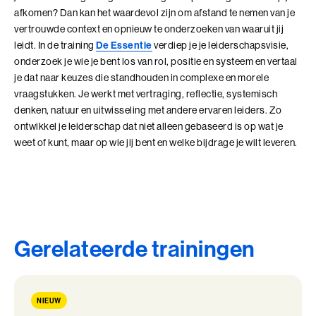
afkomen? Dan kan het waardevol zijn om afstand te nemen van je
vertrouwde context en opnieuw te onderzoeken van waaruit jij
leidt. In de training
De Essentie
verdiep je je leiderschapsvisie,
onderzoek je wie je bent los van rol, positie en systeem en vertaal
je dat naar keuzes die standhouden in complexe en morele
vraagstukken. Je werkt met vertraging, reflectie, systemisch
denken, natuur en uitwisseling met andere ervaren leiders. Zo
ontwikkel je leiderschap dat niet alleen gebaseerd is op wat je
weet of kunt, maar op wie jij bent en welke bijdrage je wilt leveren.
Gerelateerde trainingen
NIEUW