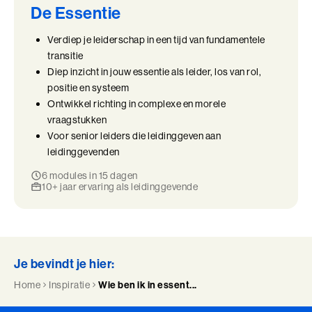
De Essentie
Verdiep je leiderschap in een tijd van fundamentele
transitie
Diep inzicht in jouw essentie als leider, los van rol,
positie en systeem
Ontwikkel richting in complexe en morele
vraagstukken
Voor senior leiders die leidinggeven aan
leidinggevenden
6 modules in 15 dagen
10+ jaar ervaring als leidinggevende
Je bevindt je hier:
Home
Inspiratie
Wie ben ik in essent...