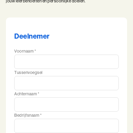
jouw leerbehoeften en persoonlijke doelen.
Deelnemer
Voornaam *
Tussenvoegsel
Achternaam *
Bedrijfsnaam *