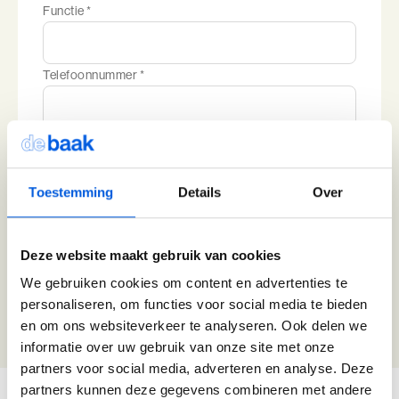
Functie *
Telefoonnummer *
E-mailadres *
Toestemming
Details
Over
Dit adres wordt gebruikt voor informeren over je proeverij. We
raden aan hier je privé-adres te gebruiken.
Ja, ik ontvang graag per email inspirerende
artikelen en nieuws van de Baak.
Deze website maakt gebruik van cookies
We gebruiken cookies om content en advertenties te
personaliseren, om functies voor social media te bieden
Bevestig aanmelding
en om ons websiteverkeer te analyseren. Ook delen we
informatie over uw gebruik van onze site met onze
partners voor social media, adverteren en analyse. Deze
partners kunnen deze gegevens combineren met andere