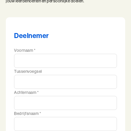
jouw leerbehoeften en persoonlijke doelen.
Deelnemer
Voornaam *
Tussenvoegsel
Achternaam *
Bedrijfsnaam *