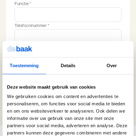
Functie *
Telefoonnummer *
E-mailadres *
Toestemming
Details
Over
Dit adres wordt gebruikt voor informeren over je proeverij. We
raden aan hier je privé-adres te gebruiken.
Ja, ik ontvang graag per email inspirerende
artikelen en nieuws van de Baak.
Deze website maakt gebruik van cookies
We gebruiken cookies om content en advertenties te
personaliseren, om functies voor social media te bieden
Bevestig aanmelding
en om ons websiteverkeer te analyseren. Ook delen we
informatie over uw gebruik van onze site met onze
partners voor social media, adverteren en analyse. Deze
partners kunnen deze gegevens combineren met andere