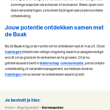
sommige waarden verschuiven of evolueren. Wees open voor
deze veranderingen; ze kunnen bijdragen aan je persoonlijke
ontwikkeling.
Jouw potentie ontdekken samen met
de Baak
Bij de Baak krijg je de ruimte om te ontdekken wat er in je zit. Onze
trainingen
bieden een veilige omgeving waarin je aangemoedigd
wordt om je grenzen te verkennen en te groeien. Of je nu
geïnteresseerd bent in
leiderschap
,
communicatie
, persoonlijke
ontwikkeling of verandermanagement, we hebben diverse
trainingen
om je verder te ontwikkelen waarin jij wilt.
Je bevindt je hier:
Home
Begrippenlijst
Kernwaarden