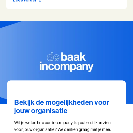
Bekijk de mogelijkheden voor
jouw organisatie
Wil je weten hoe een incompany traject eruit kan zien
voor jouw organisatie? We denken graag met je mee.