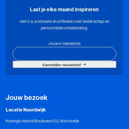
Laat je elke maand inspireren
met o.a. podcasts en artikelen over leiderschap en
persoonlijke ontwikkeling.
Jouw e-mailadres
Aanmelden nieuwsbrief
Jouw bezoek
Locatie Noordwijk
Koningin Astrid Boulevard 23, Noordwijk