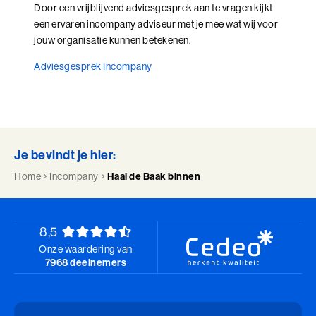
Door een vrijblijvend adviesgesprek aan te vragen kijkt
een ervaren incompany adviseur met je mee wat wij voor
jouw organisatie kunnen betekenen.
Adviesgesprek Incompany
Je bevindt je hier:
Home
Incompany
Haal de Baak binnen
8,5
Onze waardering van
7968 deelnemers