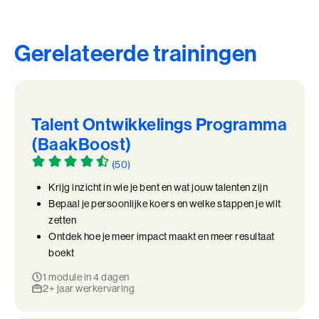
Gerelateerde trainingen
Talent Ontwikkelings Programma
(BaakBoost)
(50)
Krijg inzicht in wie je bent en wat jouw talenten zijn
Bepaal je persoonlijke koers en welke stappen je wilt
zetten
Ontdek hoe je meer impact maakt en meer resultaat
boekt
1 module in 4 dagen
2+ jaar werkervaring