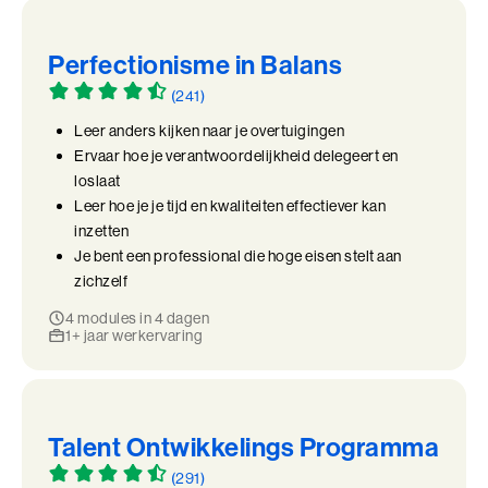
Perfectionisme in Balans
(241)
Leer anders kijken naar je overtuigingen
Ervaar hoe je verantwoordelijkheid delegeert en
loslaat
Leer hoe je je tijd en kwaliteiten effectiever kan
inzetten
Je bent een professional die hoge eisen stelt aan
zichzelf
4 modules in 4 dagen
1+ jaar werkervaring
Talent Ontwikkelings Programma
(291)