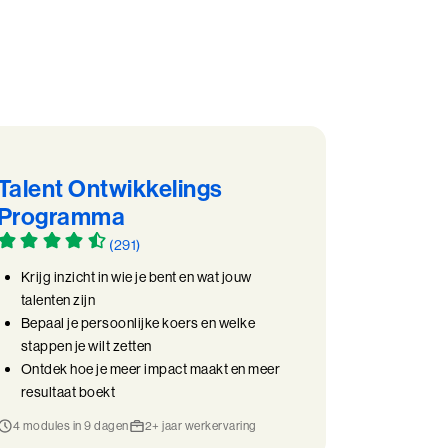
Talent Ontwikkelings
Programma
(291)
Krijg inzicht in wie je bent en wat jouw
talenten zijn
Bepaal je persoonlijke koers en welke
stappen je wilt zetten
Ontdek hoe je meer impact maakt en meer
resultaat boekt
4 modules in 9 dagen
2+ jaar werkervaring