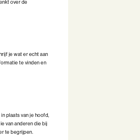
denkt over de
rijf je wat er echt aan
formatie te vinden en
in plaats van je hoofd,
ie van anderen die bij
er te begrijpen.