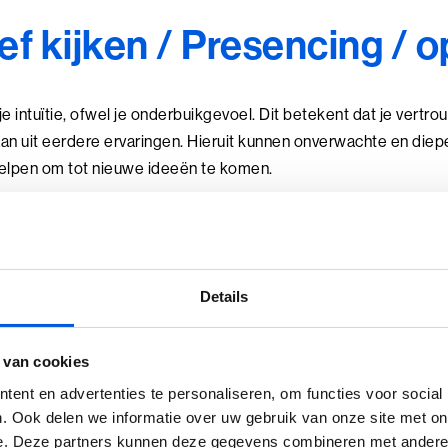
ef kijken / Presencing / o
r je intuïtie, ofwel je onderbuikgevoel. Dit betekent dat je vertrou
an uit eerdere ervaringen. Hieruit kunnen onverwachte en diepe
helpen om tot nieuwe ideeën te komen.
Details
 van cookies
ent en advertenties te personaliseren, om functies voor social
. Ook delen we informatie over uw gebruik van onze site met on
e. Deze partners kunnen deze gegevens combineren met andere i