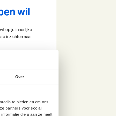
pen wil
wt op je innerlijke
re inzichten naar
Over
 media te bieden en om ons
ze partners voor social
nformatie die u aan ze heeft