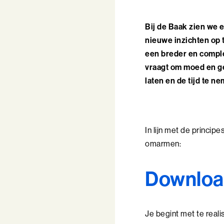
Bij de Baak zien we e
nieuwe inzichten op t
een breder en comple
vraagt om moed en ge
laten en de tijd te 
In lijn met de principes
omarmen:
Downlo
Je begint met te realis