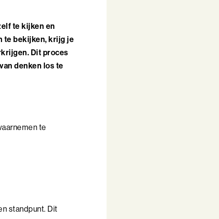
elf te kijken en
te bekijken, krijg je
krijgen. Dit proces
van denken los te
n waarnemen te
gen standpunt. Dit