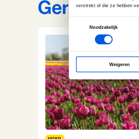
Gerelateerde
verstrekt of die ze hebben v
Toestemmingsselectie
Noodzakelijk
Weigeren
ARTIKEL