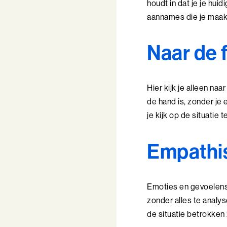
houdt in dat je je hui
aannames die je maak
Naar de 
Hier kijk je alleen naa
de hand is, zonder je 
je kijk op de situatie 
Empathis
Emoties en gevoelens z
zonder alles te analys
de situatie betrokken z