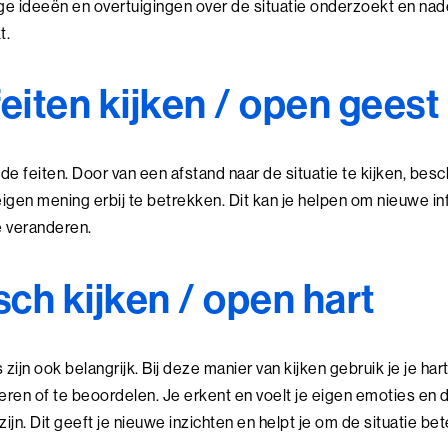
dige ideeën en overtuigingen over de situatie onderzoekt en na
t.
feiten kijken / open geest
r de feiten. Door van een afstand naar de situatie te kijken, besch
eigen mening erbij te betrekken. Dit kan je helpen om nieuwe in
te veranderen.
ch kijken / open hart
ijn ook belangrijk. Bij deze manier van kijken gebruik je je hart 
eren of te beoordelen. Je erkent en voelt je eigen emoties en d
ijn. Dit geeft je nieuwe inzichten en helpt je om de situatie bet