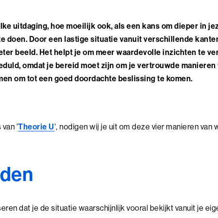
lke uitdaging, hoe moeilijk ook, als een kans om dieper in jez
e doen. Door een lastige situatie vanuit verschillende kanten 
ter beeld. Het helpt je om meer waardevolle inzichten te ver
duld, omdat je bereid moet zijn om je vertrouwde manieren 
nemen om tot een goed doordachte beslissing te komen.
 van '
Theorie U
', nodigen wij je uit om deze vier manieren va
aden
eren dat je de situatie waarschijnlijk vooral bekijkt vanuit je ei