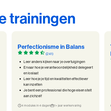
e trainingen
Perfectionisme in Balans
(241)
Leer anders kijken naar je overtuigingen
Ervaar hoe je verantwoordelijkheid delegeert
en loslaat
Leer hoe je je tijd en kwaliteiten effectiever
kan inzetten
Je bent een professional die hoge eisen stelt
aan zichzelf
4 modules in 4 dagen
1+ jaar werkervaring