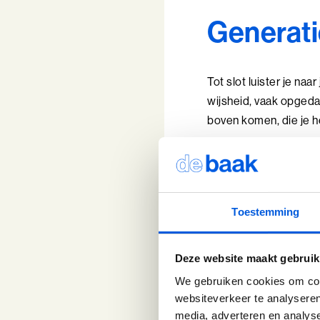
Generati
Tot slot luister je naa
wijsheid, vaak opgeda
boven komen, die je 
Toestemming
Deze website maakt gebruik
We gebruiken cookies om cont
websiteverkeer te analyseren
media, adverteren en analys