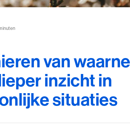
 minuten
ieren van waarn
ieper inzicht in
nlijke situaties