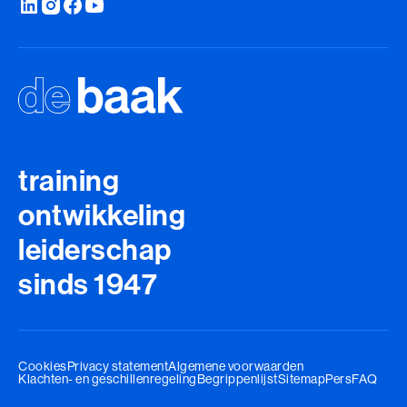
training
ontwikkeling
leiderschap
sinds 1947
Cookies
Privacy statement
Algemene voorwaarden
Klachten- en geschillenregeling
Begrippenlijst
Sitemap
Pers
FAQ