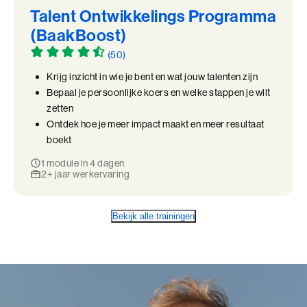
Talent Ontwikkelings Programma
(BaakBoost)
(50)
Krijg inzicht in wie je bent en wat jouw talenten zijn
Bepaal je persoonlijke koers en welke stappen je wilt
zetten
Ontdek hoe je meer impact maakt en meer resultaat
boekt
1 module in 4 dagen
2+ jaar werkervaring
Bekijk alle trainingen