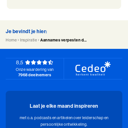
Je bevindt je hier:
Home
Inspiratie
Aannames verpesten d...
8,5
Onze waardering van
7968 deelnemers
Laat je elke maand inspireren
met o.a. podcasts en artikelen over leiderschap en
persoonlijke ontwikkeling.