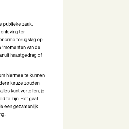
e publieke zaak.
enleving ter
n enorme terugslag op
 de ‘momenten van de
vanuit haastgedrag of
n om hiermee te kunnen
ndere keuze zouden
les kunt vertellen, je
ld te zijn. Het gaat
 je een gezamenlijk
ng.