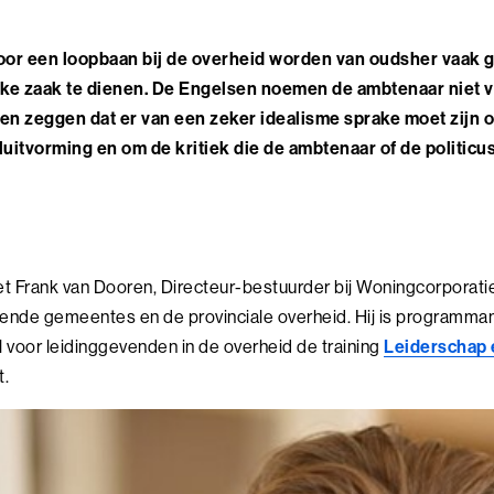
oor een loopbaan bij de overheid worden van oudsher vaak
ke zaak te dienen. De Engelsen noemen de ambtenaar niet voo
nen zeggen dat er van een zeker idealisme sprake moet zijn o
uitvorming en om de kritiek die de ambtenaar of de politicu
met Frank van Dooren, Directeur-bestuurder bij Woningcorporat
lende gemeentes en de provinciale overheid. Hij is programmam
l voor leidinggevenden in de overheid de training
Leiderschap e
t.