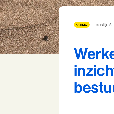
Leestijd 5
ARTIKEL
Werke
inzic
bestu