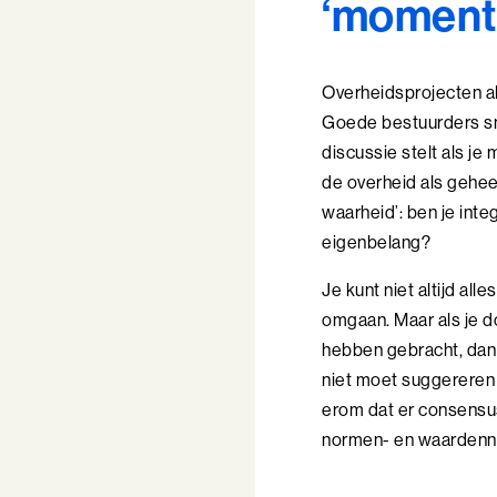
‘momente
Overheidsprojecten al
Goede bestuurders sna
discussie stelt als je
de overheid als gehee
waarheid’: ben je inte
eigenbelang?
Je kunt niet altijd al
omgaan. Maar als je 
hebben gebracht, dan g
niet moet suggereren d
erom dat er consensus 
normen- en waardenniv