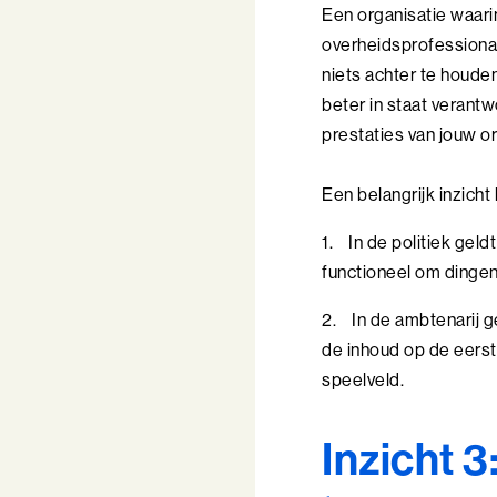
Een organisatie waari
overheidsprofessiona
niets achter te houden
beter in staat verant
prestaties van jouw or
Een belangrijk inzicht 
1.
In de politiek geld
functioneel om dingen
2.
In de ambtenarij g
de inhoud op de eerst
speelveld.
Inzicht 3