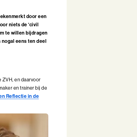
 gekenmerkt door een
r niets de ‘civil
m te willen bijdragen
s nogal eens ten deel
ie ZVH, en daarvoor
aker en trainer bij de
n Reflectie in de