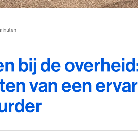
 minuten
n bij de overheid:
hten van een erva
urder