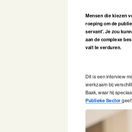
Mensen die kiezen v
roeping om de publie
servant’. Je zou kun
aan de complexe besl
valt te verduren.
Dit is een interview 
werkzaam bij verschil
Baak, waar hij speciaa
Publieke Sector
geef