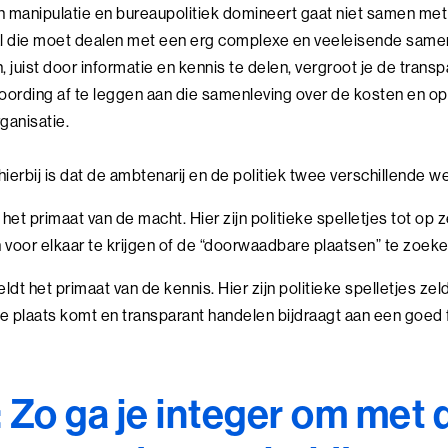
n manipulatie en bureaupolitiek domineert gaat niet samen met
l die moet dealen met een erg complexe en veeleisende samenl
, juist door informatie en kennis te delen, vergroot je de transp
woording af te leggen aan die samenleving over de kosten en o
ganisatie.
hierbij is dat de ambtenarij en de politiek twee verschillende we
t het primaat van de macht. Hier zijn politieke spelletjes tot op
 voor elkaar te krijgen of de “doorwaadbare plaatsen” te zoeke
eldt het primaat van de kennis. Hier zijn politieke spelletjes z
e plaats komt en transparant handelen bijdraagt aan een goed
: Zo ga je integer om met 